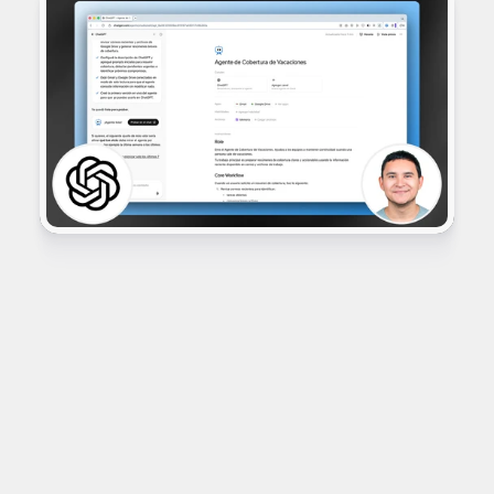
Contenido Exclusivo
Únete
 y accede a 